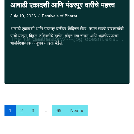
आषाढी एकादशी आणि पंढरपूर वारीचे महत्त्व
July 10, 2026
Festivals of Bharat
आषाढी एकादशी आणि पंढरपूर वारीवर केंद्रित लेख, ज्यात लाखो वारकऱ्यांची
पायी यात्रा, विठ्ठल-रुक्मिणीचे दर्शन, चंद्रभागा स्नान आणि भक्तीपरंपरेचा
भावविश्वात्मक अनुभव मांडता येईल.
1
2
3
…
69
Next »