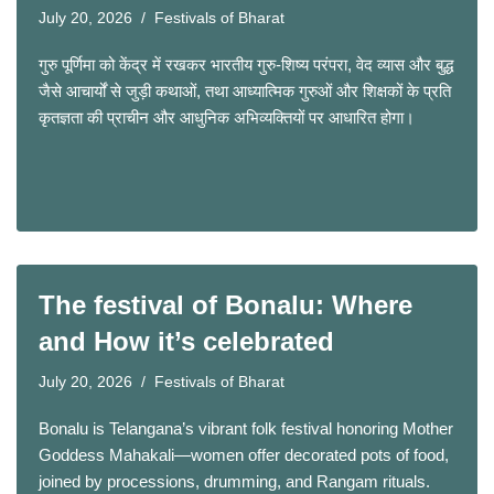
July 20, 2026
Festivals of Bharat
गुरु पूर्णिमा को केंद्र में रखकर भारतीय गुरु-शिष्य परंपरा, वेद व्यास और बुद्ध
जैसे आचार्यों से जुड़ी कथाओं, तथा आध्यात्मिक गुरुओं और शिक्षकों के प्रति
कृतज्ञता की प्राचीन और आधुनिक अभिव्यक्तियों पर आधारित होगा।
The festival of Bonalu: Where
and How it’s celebrated
July 20, 2026
Festivals of Bharat
Bonalu is Telangana’s vibrant folk festival honoring Mother
Goddess Mahakali—women offer decorated pots of food,
joined by processions, drumming, and Rangam rituals.