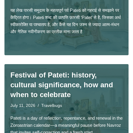
यह लेख पारसी समुदाय के महत्वपूर्ण पर्व Pateti को गहराई से समझाने पर
केंद्रित होगा। Pateti शब्द की उत्पत्ति फ़ारसी ‘Patet’ से है, जिसका अर्थ
स्वीकारोक्ति या पश्चाताप है, और कैसे यह दिन जश्न से ज्यादा आत्म‑मंथन
और नैतिक नवीनीकरण का प्रतीक माना जाता है
Festival of Pateti: history,
cultural significance, how and
when to celebrate
July 11, 2026
Travelbugs
Pateti is a day of reflection, repentance, and renewal in the
Zoroastrian calendar—a meaningful pause before Navroz
that invites self-correction and a fresh start.