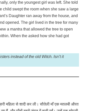
ally, only the youngest girl was left. She told
The child swept the room when she saw a large
chant’s Daughter ran away from the house, and
 and opened. The girl lived in the tree for many
knew a mantra that allowed the tree to open
ed within. When the asked how she had got
sters instead of the old Witch. Isn’t it
सने दूसरी महिला से शादी कर ली। सौतेली माँ एक मतलबी औरत
, और पाँचों बहनें जंगल में चली गईं। उन्हें एक झोपड़ी