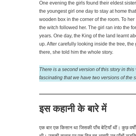
One evening the girls found their eldest sister
the youngest girl one day to stay at home th
wooden box in the corner of the room. To her 
the witch followed her. The girl ran into the f
years. One day, the King of the land learnt a
up. After carefully looking inside the tree, t
there, she told him the whole story.
There is a second version of this story in this 
fascinating that we have two versions of the 
इस कहानी के बारे में
एक बार एक किसान था जिसकी पाँच बेटियाँ थीं। कुछ वर्षों 
थी। उसकी सलाह पर एक दिन वह आदमी उन पाँचों लड़कियों क