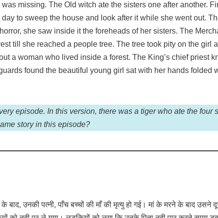
 was missing. The Old witch ate the sisters one after another. Fin
at day to sweep the house and look after it while she went out. 
horror, she saw inside it the foreheads of her sisters. The Mer
orest till she reached a people tree. The tree took pity on the girl
bout a woman who lived inside a forest. The King’s chief priest 
he guards found the beautiful young girl sat with her hands fold
very episode. In this version, there was a tiger who ate the four si
same story in this episode?
के बाद, उनकी पत्नी, पाँच बच्चों की माँ की मृत्यु हो गई। मां के मरने के बाद उ
ो नदी पर ले गया। लड़कियों को लगा कि उनके पिता नदी पार करते समय डूब गए हैं