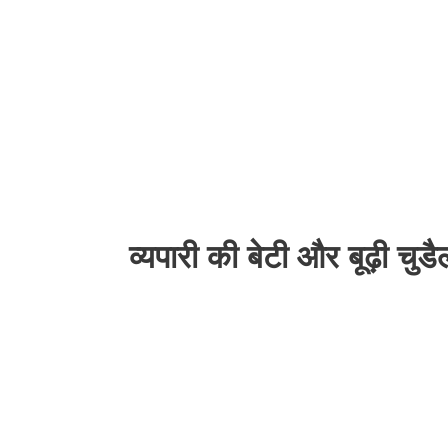
व्यपारी की बेटी और बूढ़ी चु