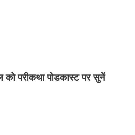
डैल को परीकथा पोडकास्ट पर सुनें