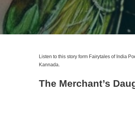
Listen to this story form Fairytales of India P
Kannada.
The Merchant’s Daugh