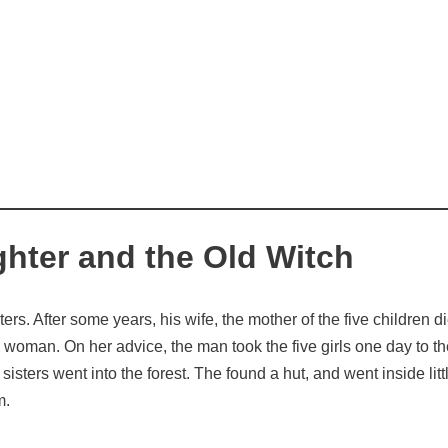
hter and the Old Witch
. After some years, his wife, the mother of the five children di
an. On her advice, the man took the five girls one day to the r
 sisters went into the forest. The found a hut, and went inside l
m.