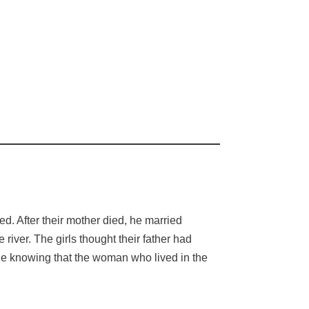
ed. After their mother died, he married
iver. The girls thought their father had
ittle knowing that the woman who lived in the