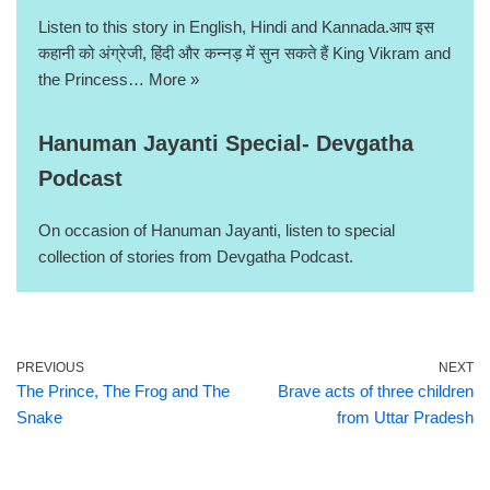
Listen to this story in English, Hindi and Kannada.आप इस
कहानी को अंग्रेजी, हिंदी और कन्नड़ में सुन सकते हैं King Vikram and
the Princess…
More »
Hanuman Jayanti Special- Devgatha
Podcast
On occasion of Hanuman Jayanti, listen to special
collection of stories from Devgatha Podcast.
PREVIOUS
NEXT
The Prince, The Frog and The
Brave acts of three children
Snake
from Uttar Pradesh