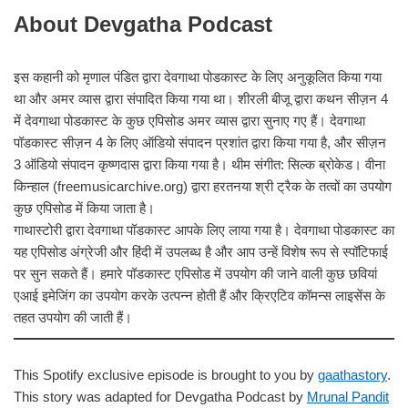
About Devgatha Podcast
इस कहानी को मृणाल पंडित द्वारा देवगाथा पोडकास्ट के लिए अनुकूलित किया गया
था और अमर व्यास द्वारा संपादित किया गया था। शीरली बीजू द्वारा कथन सीज़न 4
में देवगाथा पोडकास्ट के कुछ एपिसोड अमर व्यास द्वारा सुनाए गए हैं। देवगाथा
पॉडकास्ट सीज़न 4 के लिए ऑडियो संपादन प्रशांत द्वारा किया गया है, और सीज़न
3 ऑडियो संपादन कृष्णदास द्वारा किया गया है। थीम संगीत: सिल्क ब्रोकेड। वीना
किन्हाल (freemusicarchive.org) द्वारा हरतनया श्री ट्रैक के तत्वों का उपयोग
कुछ एपिसोड में किया जाता है।
गाथास्टोरी द्वारा देवगाथा पॉडकास्ट आपके लिए लाया गया है। देवगाथा पोडकास्ट का
यह एपिसोड अंग्रेजी और हिंदी में उपलब्ध है और आप उन्हें विशेष रूप से स्पॉटिफाई
पर सुन सकते हैं। हमारे पॉडकास्ट एपिसोड में उपयोग की जाने वाली कुछ छवियां
एआई इमेजिंग का उपयोग करके उत्पन्न होती हैं और क्रिएटिव कॉमन्स लाइसेंस के
तहत उपयोग की जाती हैं।
This Spotify exclusive episode is brought to you by
gaathastory
.
This story was adapted for Devgatha Podcast by
Mrunal Pandit