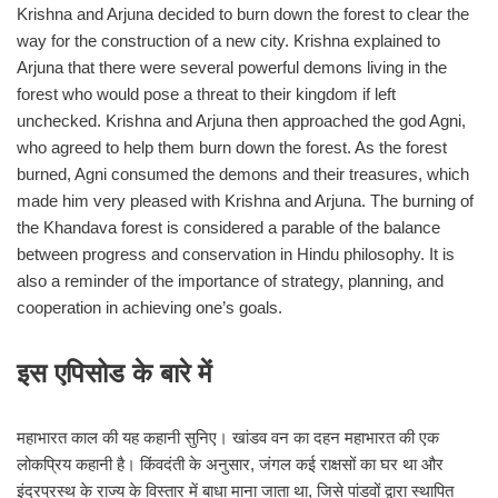
Krishna and Arjuna decided to burn down the forest to clear the
way for the construction of a new city. Krishna explained to
Arjuna that there were several powerful demons living in the
forest who would pose a threat to their kingdom if left
unchecked. Krishna and Arjuna then approached the god Agni,
who agreed to help them burn down the forest. As the forest
burned, Agni consumed the demons and their treasures, which
made him very pleased with Krishna and Arjuna. The burning of
the Khandava forest is considered a parable of the balance
between progress and conservation in Hindu philosophy. It is
also a reminder of the importance of strategy, planning, and
cooperation in achieving one’s goals.
इस एपिसोड के बारे में
महाभारत काल की यह कहानी सुनिए। खांडव वन का दहन महाभारत की एक
लोकप्रिय कहानी है। किंवदंती के अनुसार, जंगल कई राक्षसों का घर था और
इंद्रप्रस्थ के राज्य के विस्तार में बाधा माना जाता था, जिसे पांडवों द्वारा स्थापित