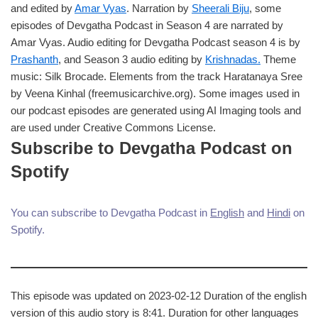
and edited by
Amar Vyas
. Narration by
Sheerali Biju
, some
episodes of Devgatha Podcast in Season 4 are narrated by
Amar Vyas. Audio editing for Devgatha Podcast season 4 is by
Prashanth
, and Season 3 audio editing by
Krishnadas.
Theme
music: Silk Brocade. Elements from the track Haratanaya Sree
by Veena Kinhal (freemusicarchive.org). Some images used in
our podcast episodes are generated using AI Imaging tools and
are used under Creative Commons License.
Subscribe to Devgatha Podcast on
Spotify
You can subscribe to Devgatha Podcast in
English
and
Hindi
on
Spotify.
This episode was updated on 2023-02-12 Duration of the english
version of this audio story is 8:41. Duration for other languages