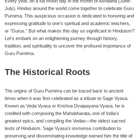
Every year, on a full moon day in the month of Ashadha (June-
July), Hindus around the world come together to celebrate Guru
Purnima. This auspicious occasion is dedicated to honoring and
expressing gratitude to one's spiritual and academic teachers,
or "Gurus." But what makes this day so significant in Hinduism?
Let's embark on an enlightening journey through history,
tradition, and spirituality to uncover the profound importance of
Guru Purnima.
The Historical Roots
The origins of Guru Purnima can be traced back to ancient
times when it was first celebrated as a tribute to Sage Vyasa.
Known as Veda Vyasa or Krishna Dvaipayana Vyasa, he is
credited with composing the Mahabharata, one of India's
greatest epics, and compiling the Vedas—the oldest sacred
texts of Hinduism. Sage Vyasa's immense contribution to
preserving and disseminating knowledge earned him the title of