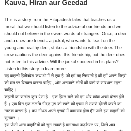
Kauva, Hiran aur Geedad
This is a story from the Hitopadesh tales that teaches us a
moral that we should listen to the advice of our friends and we
should not believe in the sweet words of strangers. Once, a deer
and a crow are friends. a jackal, who wants to feast on the
young and healthy deer, strikes a friendship with the deer. The
crow cautions the deer against this friendship, but the deer does
not listen to this advice. Will the jackal succeed in his plans?
Listen to this story to learn more.
यह कहानी हितोपदेश कथाओं में से एक है, जो हमें यह सिखाती है की हमें अपने मित्रों
की बात पर विश्वास करना चाहिए , और अनजाने लोगों की बातों से सावधान रहना
चाहिए ।
कहानी का सारांश कुछ ऐसा है – एक हिरन याने की मृग और कौवा अच्छे दोस्त होते
हैं । एक दिन एक ललचि गीदड़ मृग को खाने की इच्छा से उससे दोस्ती करने का
नाटक करता है । क्या ग़ीधड अपने इरादों में कामयाब होता है? जांने इस कहानी को
सुनकर ।
इस जैसी अन्य कहानियों को सुन सकते है बालगाथा पाड्कैस्ट पर, जिसे आप