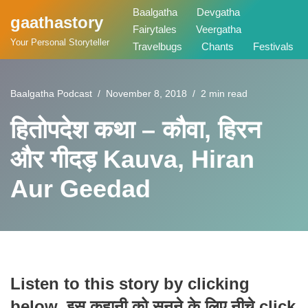
Baalgatha
Devgatha
gaathastory
Fairytales
Veergatha
Skip
Your Personal Storyteller
Travelbugs
Chants
Festivals
to
content
Baalgatha Podcast
November 8, 2018
2 min read
हितोपदेश कथा – कौवा, हिरन
और गीदड़ Kauva, Hiran
Aur Geedad
Listen to this story by clicking
below. इस कहानी को सुनने के लिए नीचे click